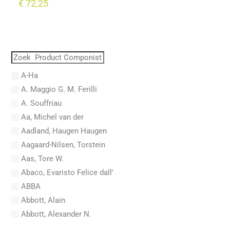
€
72,25
A-Ha
A. Maggio G. M. Ferilli
A. Souffriau
Aa, Michel van der
Aadland, Haugen Haugen
Aagaard-Nilsen, Torstein
Aas, Tore W.
Abaco, Evaristo Felice dall'
ABBA
Abbott, Alain
Abbott, Alexander N.
Abel, Carl Friedrich