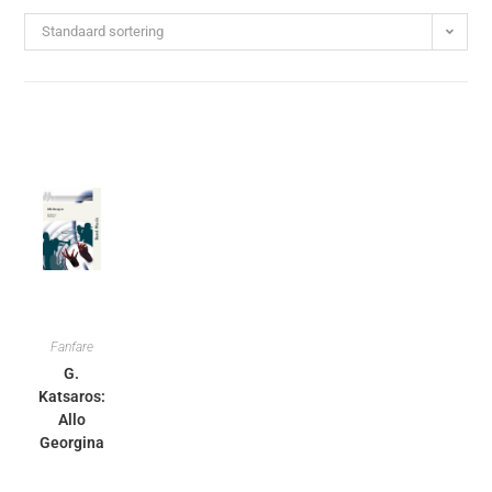
Standaard sortering
Fanfare
G.
Katsaros:
Allo
Georgina