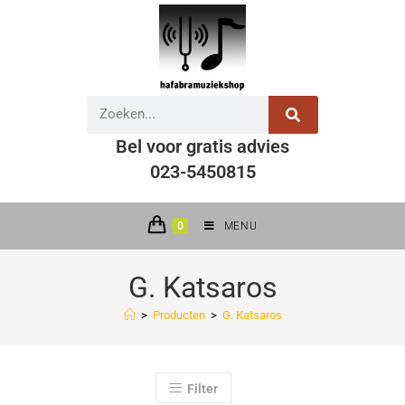
Bel voor gratis advies
023-5450815
0
MENU
G. Katsaros
>
Producten
>
G. Katsaros
Filter