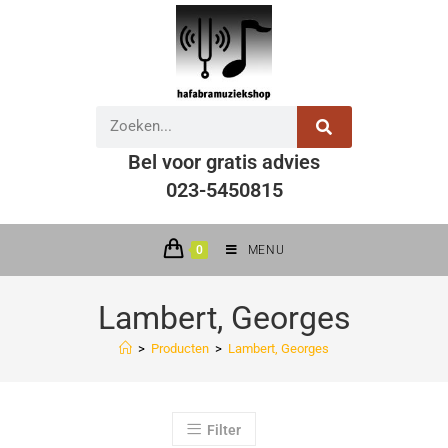
Bel voor gratis advies
023-5450815
0
MENU
Lambert, Georges
>
Producten
>
Lambert, Georges
Filter