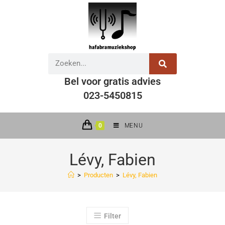
Bel voor gratis advies
023-5450815
0
MENU
Lévy, Fabien
>
Producten
>
Lévy, Fabien
Filter