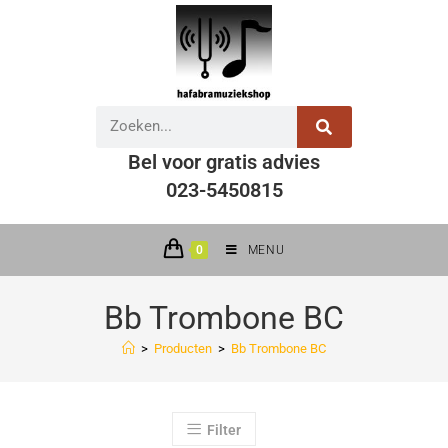
Bel voor gratis advies
023-5450815
0
MENU
Bb Trombone BC
>
Producten
>
Bb Trombone BC
Filter