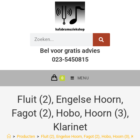
Bel voor gratis advies
023-5450815
0
MENU
Fluit (2), Engelse Hoorn,
Fagot (2), Hobo, Hoorn (3),
Klarinet
>
Producten
>
Fluit (2), Engelse Hoorn, Fagot (2), Hobo, Hoorn (3), Klari