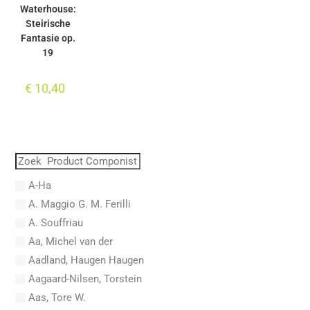
Waterhouse:
Steirische
Fantasie op.
19
€
10,40
A-Ha
A. Maggio G. M. Ferilli
A. Souffriau
Aa, Michel van der
Aadland, Haugen Haugen
Aagaard-Nilsen, Torstein
Aas, Tore W.