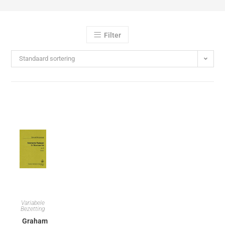
Filter
Standaard sortering
Variabele
Bezetting
Graham