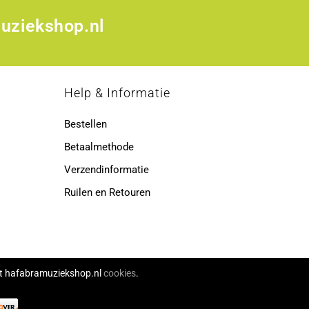
uziekshop.nl
p
Help & Informatie
Bestellen
Betaalmethode
Verzendinformatie
Ruilen en Retouren
ikt hafabramuziekshop.nl
cookies
.