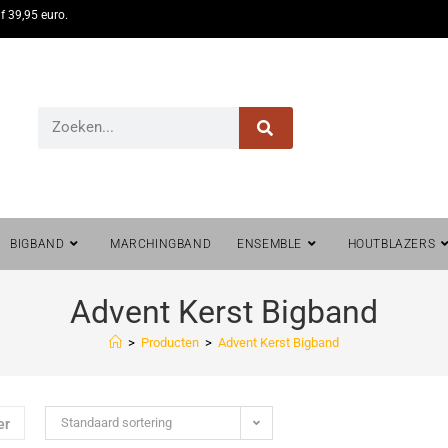
f 39,95 euro.
BIGBAND
MARCHINGBAND
ENSEMBLE
HOUTBLAZERS
Advent Kerst Bigband
>
Producten
>
Advent Kerst Bigband
Standaard sortering
er