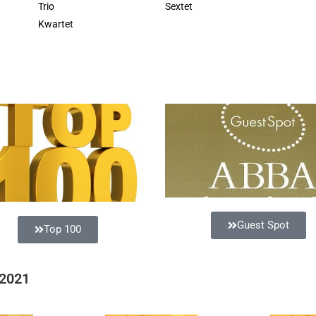
Trio
Sextet
Kwartet
Guest Spot
Top 100
 2021