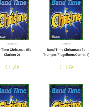
Klarinet
Trompet
 Time Christmas (Bb
Band Time Christmas (Bb
Clarinet 2)
Trumpet/Flugelhorn/Cornet 1)
€
11,99
€
11,99