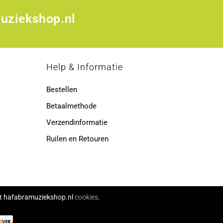
uziekshop.nl
p
Help & Informatie
Bestellen
Betaalmethode
Verzendinformatie
Ruilen en Retouren
ikt hafabramuziekshop.nl
cookies
.