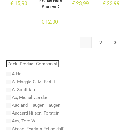
French Horn
€
15,90
€
23,99
€
23,99
Student 2
€
12,00
1
2
A-Ha
A. Maggio G. M. Ferilli
A. Souffriau
Aa, Michel van der
Aadland, Haugen Haugen
Aagaard-Nilsen, Torstein
Aas, Tore W.
Abaco, Evaristo Felice dall'