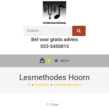
Bel voor gratis advies
023-5450815
0
MENU
Lesmethodes Hoorn
>
Producten
>
Lesmethodes Hoorn
Filter