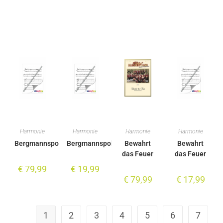
Harmonie
Harmonie
Harmonie
Harmonie
Bergmannspolka
Bergmannspolka
Bewahrt
Bewahrt
das Feuer
das Feuer
€
79,99
€
19,99
€
79,99
€
17,99
1
2
3
4
5
6
7