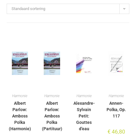
Standaard sortering
Harmonie
Harmonie
Harmonie
Harmonie
Albert
Albert
Alexandre-
Annen-
Parlow:
Parlow:
Sylvain
Polka, Op.
Amboss
Amboss
Petit:
117
Polka
Polka
Gouttes
(Harmonie)
(Partituur)
d’eau
€
46,80