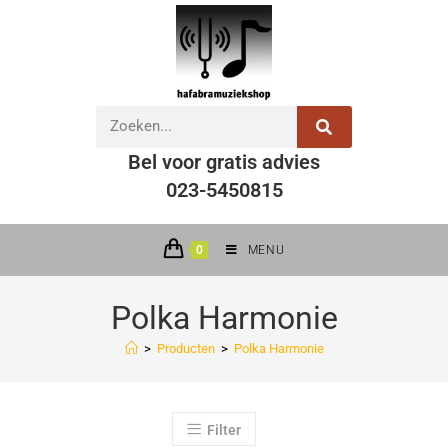
Bel voor gratis advies
023-5450815
0
MENU
Polka Harmonie
>
Producten
>
Polka Harmonie
Filter