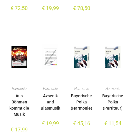
€
72,50
€
19,99
€
78,50
Harmonie
Harmonie
Harmonie
Harmonie
Aus
Avsenik
Bayerische
Bayerische
Böhmen
und
Polka
Polka
kommt die
Blasmusik
(Harmonie)
(Partituur)
Musik
€
19,99
€
45,16
€
11,54
€
17,99