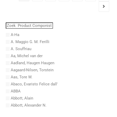
A-Ha
A. Maggio G. M. Ferilli
A. Souffriau
Aa, Michel van der
Aadland, Haugen Haugen
Aagaard-Nilsen, Torstein
Aas, Tore W.
Abaco, Evaristo Felice dall'
ABBA
Abbott, Alain
Abbott, Alexander N.
Abel, Carl Friedrich