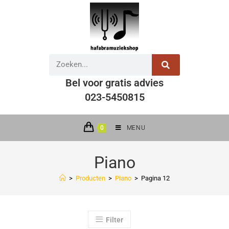
Bel voor gratis advies
023-5450815
0
MENU
Piano
>
Producten
>
Piano
>
Pagina 12
Filter