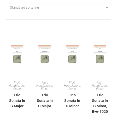
Standaard sortering
Fluit
,
Fluit
,
Fluit
,
Fluit
,
Houtblazers
,
Houtblazers
,
Houtblazers
,
Houtblazers
,
Piano
Piano
Piano
Piano
Trio
Trio
Trio
Trio
Sonata In
Sonata In
Sonata In
Sonata In
G Major
G Major
G Minor
G Minor,
Bwv 1020