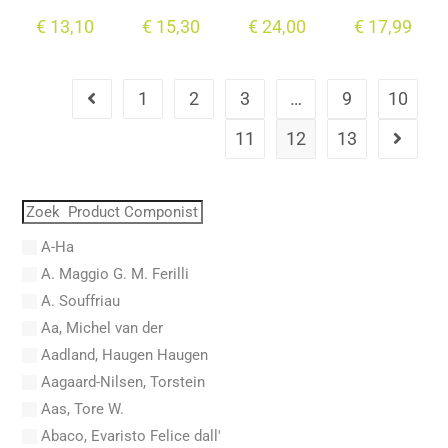
€
13,10
€
15,30
€
24,00
€
17,99
1
2
3
…
9
10
11
12
13
A-Ha
A. Maggio G. M. Ferilli
A. Souffriau
Aa, Michel van der
Aadland, Haugen Haugen
Aagaard-Nilsen, Torstein
Aas, Tore W.
Abaco, Evaristo Felice dall'