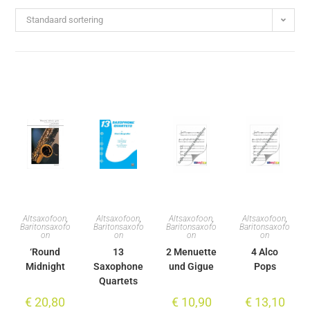
Standaard sortering
Altsaxofoon
,
Altsaxofoon
,
Altsaxofoon
,
Altsaxofoon
,
Baritonsaxofo
Baritonsaxofo
Baritonsaxofo
Baritonsaxofo
on
on
on
on
‘Round
13
2 Menuette
4 Alco
Midnight
Saxophone
und Gigue
Pops
Quartets
€
20,80
€
10,90
€
13,10