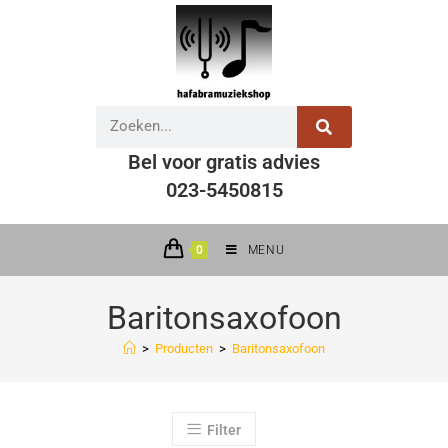
Bel voor gratis advies
023-5450815
0
MENU
Baritonsaxofoon
>
Producten
>
Baritonsaxofoon
Filter