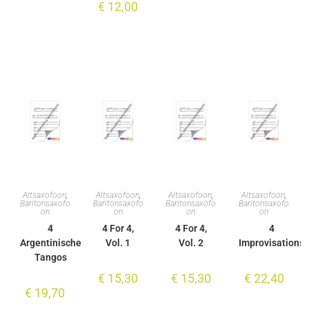
€
12,00
Altsaxofoon
,
Altsaxofoon
,
Altsaxofoon
,
Altsaxofoon
,
Baritonsaxofo
Baritonsaxofo
Baritonsaxofo
Baritonsaxofo
on
on
on
on
4
4 For 4,
4 For 4,
4
Argentinische
Vol. 1
Vol. 2
Improvisations
Tangos
€
15,30
€
15,30
€
22,40
€
19,70