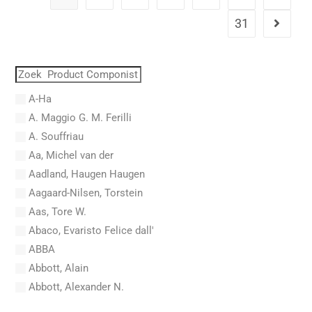
31
A-Ha
A. Maggio G. M. Ferilli
A. Souffriau
Aa, Michel van der
Aadland, Haugen Haugen
Aagaard-Nilsen, Torstein
Aas, Tore W.
Abaco, Evaristo Felice dall'
ABBA
Abbott, Alain
Abbott, Alexander N.
Abel, Carl Friedrich