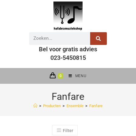
Bel voor gratis advies
023-5450815
0
MENU
Fanfare
>
Producten
>
Ensemble
>
Fanfare
Filter