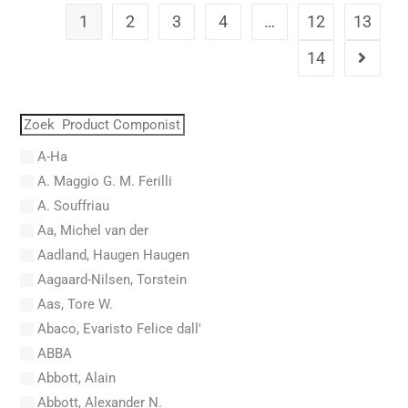
1
2
3
4
…
12
13
14
A-Ha
A. Maggio G. M. Ferilli
A. Souffriau
Aa, Michel van der
Aadland, Haugen Haugen
Aagaard-Nilsen, Torstein
Aas, Tore W.
Abaco, Evaristo Felice dall'
ABBA
Abbott, Alain
Abbott, Alexander N.