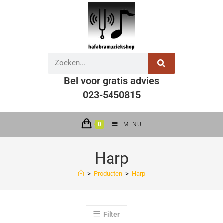
Bel voor gratis advies
023-5450815
0
MENU
Harp
>
Producten
>
Harp
Filter