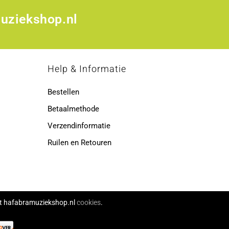
uziekshop.nl
p
Help & Informatie
Bestellen
Betaalmethode
Verzendinformatie
Ruilen en Retouren
ikt hafabramuziekshop.nl
cookies
.