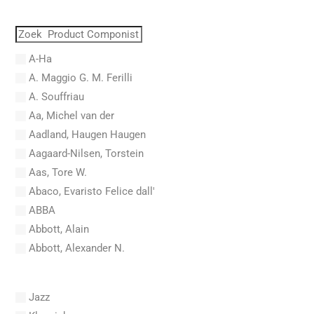
A-Ha
A. Maggio G. M. Ferilli
A. Souffriau
Aa, Michel van der
Aadland, Haugen Haugen
Aagaard-Nilsen, Torstein
Aas, Tore W.
Abaco, Evaristo Felice dall'
ABBA
Abbott, Alain
Abbott, Alexander N.
Abel, Carl Friedrich
Abel, L.
Jazz
Abel, Lex