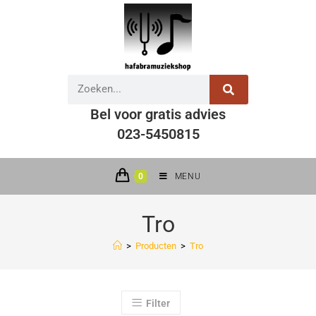
Bel voor gratis advies
023-5450815
0
MENU
Tro
>
Producten
>
Tro
Filter