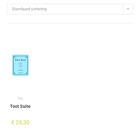
Standaard sortering
Tro
Toot Suite
€
25,30