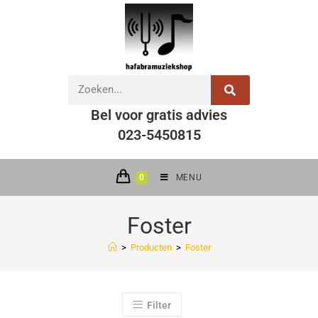
Bel voor gratis advies
023-5450815
0
MENU
Foster
>
Producten
>
Foster
Filter