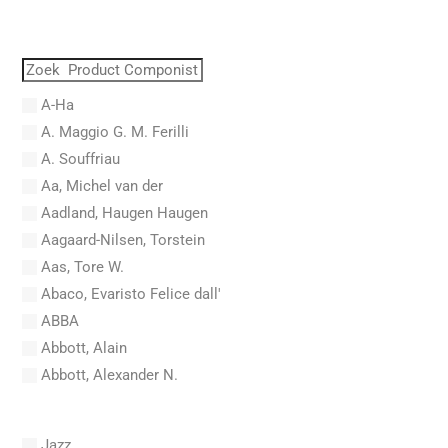
A-Ha
A. Maggio G. M. Ferilli
A. Souffriau
Aa, Michel van der
Aadland, Haugen Haugen
Aagaard-Nilsen, Torstein
Aas, Tore W.
Abaco, Evaristo Felice dall'
ABBA
Abbott, Alain
Abbott, Alexander N.
Abel, Carl Friedrich
Abel, L.
Jazz