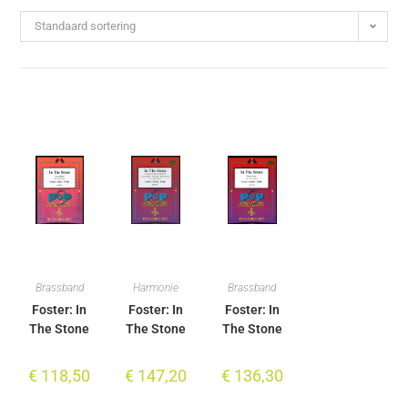
Standaard sortering
Brassband
Harmonie
Brassband
Foster: In
Foster: In
Foster: In
The Stone
The Stone
The Stone
€
118,50
€
147,20
€
136,30