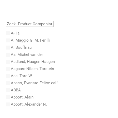
A-Ha
A. Maggio G. M. Ferilli
A. Souffriau
Aa, Michel van der
Aadland, Haugen Haugen
Aagaard-Nilsen, Torstein
Aas, Tore W.
Abaco, Evaristo Felice dall'
ABBA
Abbott, Alain
Abbott, Alexander N.
Abel, Carl Friedrich