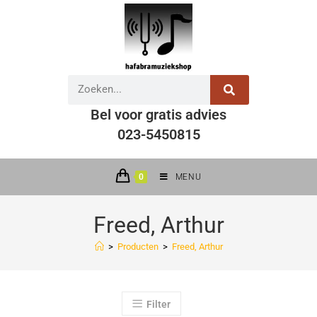
Bel voor gratis advies
023-5450815
0
MENU
Freed, Arthur
>
Producten
>
Freed, Arthur
Filter