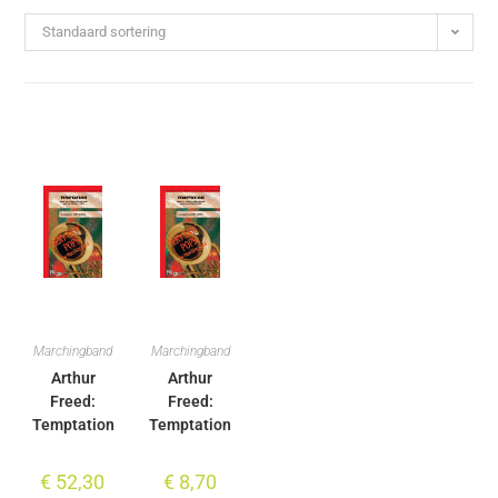
Standaard sortering
Marchingband
Marchingband
Arthur
Arthur
Freed:
Freed:
Temptation
Temptation
€
52,30
€
8,70