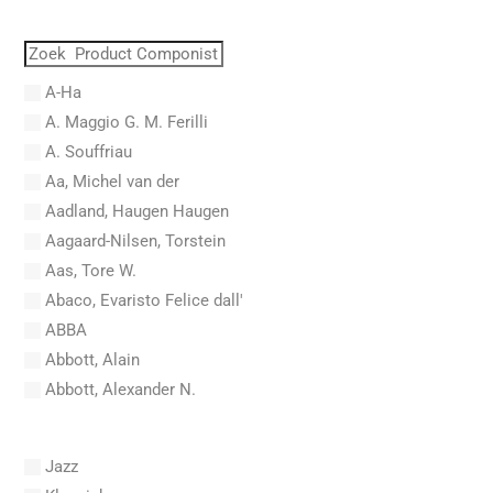
A-Ha
A. Maggio G. M. Ferilli
A. Souffriau
Aa, Michel van der
Aadland, Haugen Haugen
Aagaard-Nilsen, Torstein
Aas, Tore W.
Abaco, Evaristo Felice dall'
ABBA
Abbott, Alain
Abbott, Alexander N.
Abel, Carl Friedrich
Abel, L.
Jazz
Abel, Lex