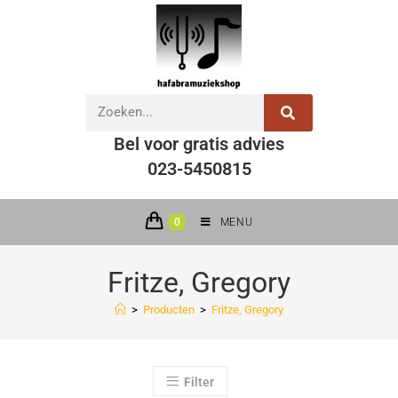
Bel voor gratis advies
023-5450815
0
MENU
Fritze, Gregory
>
Producten
>
Fritze, Gregory
Filter