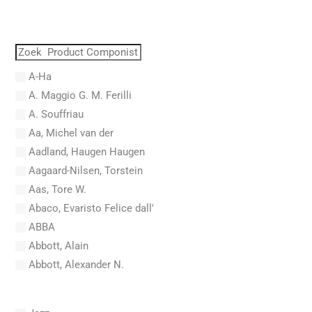
A-Ha
A. Maggio G. M. Ferilli
A. Souffriau
Aa, Michel van der
Aadland, Haugen Haugen
Aagaard-Nilsen, Torstein
Aas, Tore W.
Abaco, Evaristo Felice dall'
ABBA
Abbott, Alain
Abbott, Alexander N.
Abel, Carl Friedrich
Abel, L.