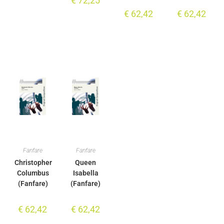
€
72,25
€
62,42
€
62,42
Fanfare
Fanfare
Christopher
Queen
Columbus
Isabella
(Fanfare)
(Fanfare)
€
62,42
€
62,42