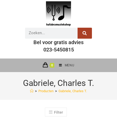
Bel voor gratis advies
023-5450815
0
MENU
Gabriele, Charles T.
>
Producten
>
Gabriele, Charles T.
Filter