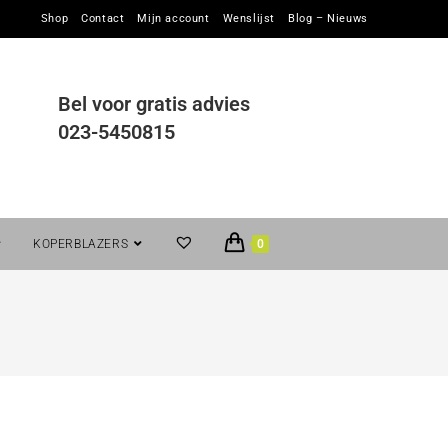
Shop
Contact
Mijn account
Wenslijst
Blog – Nieuws
Bel voor gratis advies
023-5450815
KOPERBLAZERS
0