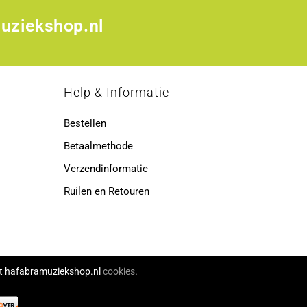
uziekshop.nl
p
Help & Informatie
Bestellen
Betaalmethode
Verzendinformatie
Ruilen en Retouren
ikt hafabramuziekshop.nl
cookies
.