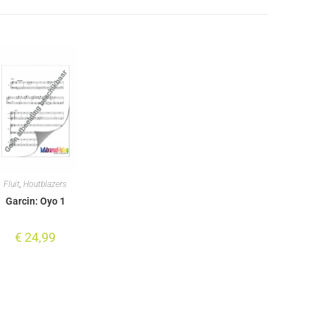
Fluit
,
Houtblazers
Garcin: Oyo 1
€
24,99