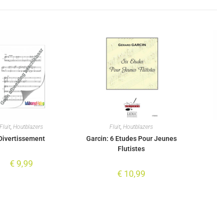
Fluit
,
Houtblazers
Fluit
,
Houtblazers
Divertissement
Garcin: 6 Etudes Pour Jeunes
Flutistes
€
9,99
€
10,99