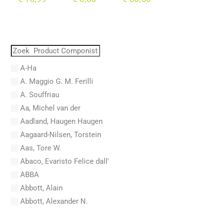
A-Ha
A. Maggio G. M. Ferilli
A. Souffriau
Aa, Michel van der
Aadland, Haugen Haugen
Aagaard-Nilsen, Torstein
Aas, Tore W.
Abaco, Evaristo Felice dall'
ABBA
Abbott, Alain
Abbott, Alexander N.
Abel, Carl Friedrich