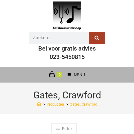
Bel voor gratis advies
023-5450815
0
MENU
Gates, Crawford
>
Producten
>
Gates, Crawford
Filter