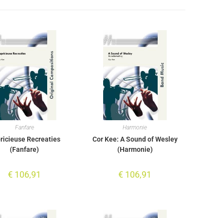
Fanfare
Harmonie
ricieuse Recreaties
Cor Kee: A Sound of Wesley
(Fanfare)
(Harmonie)
€
106,91
€
106,91