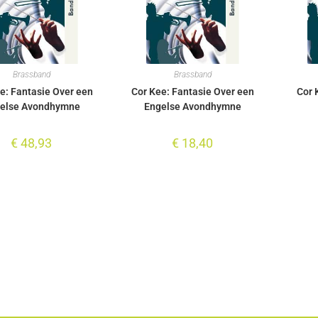
Brassband
Brassband
e: Fantasie Over een
Cor Kee: Fantasie Over een
Cor 
else Avondhymne
Engelse Avondhymne
€
48,93
€
18,40