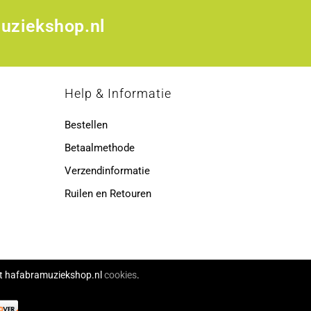
uziekshop.nl
p
Help & Informatie
Bestellen
Betaalmethode
Verzendinformatie
Ruilen en Retouren
ikt hafabramuziekshop.nl
cookies
.