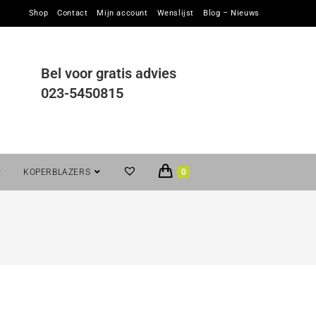
Shop
Contact
Mijn account
Wenslijst
Blog – Nieuws
Bel voor gratis advies
023-5450815
KOPERBLAZERS
0