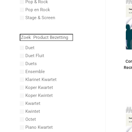
Pop & Rock
Abraham, Paul
Pop en Rock
Abrams, Lester
Stage & Screen
Abreu, Zequinha
Abreu, Zequinha de
Absil, Jean
Abt, Franz Wilhelm
Duet
AC/DC
Duet Fluit
Achleitner, Rudolf
Cor
Duets
Recr
Acker, Dieter
Ensemble
Acosta, Omar
Klarinet Kwartet
Adam Gorb
Koper Kwartet
Adam, Adolphe Charles
Koper Kwintet
Adam, Amy
Kwartet
Adams, Billy
Kwintet
Adams, Bryan
Octet
Adams, Byron
Piano Kwartet