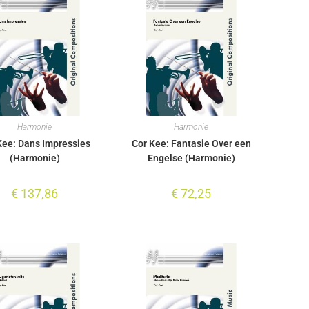
Harmonie
Harmonie
Kee: Dans Impressies
Cor Kee: Fantasie Over een
(Harmonie)
Engelse (Harmonie)
€
137,86
€
72,25