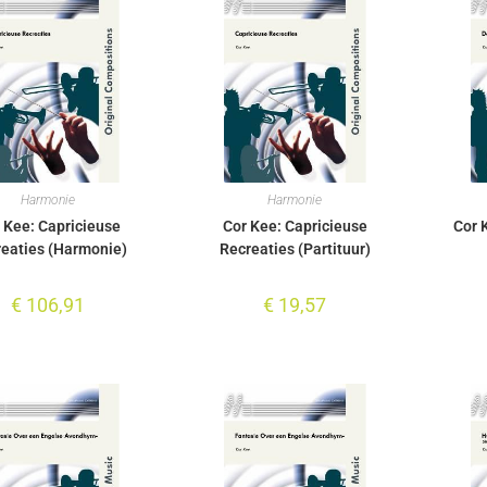
Harmonie
Harmonie
 Kee: Capricieuse
Cor Kee: Capricieuse
Cor 
eaties (Harmonie)
Recreaties (Partituur)
€
106,91
€
19,57