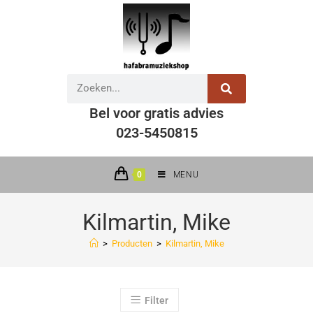
Bel voor gratis advies
023-5450815
0
MENU
Kilmartin, Mike
>
Producten
>
Kilmartin, Mike
Filter