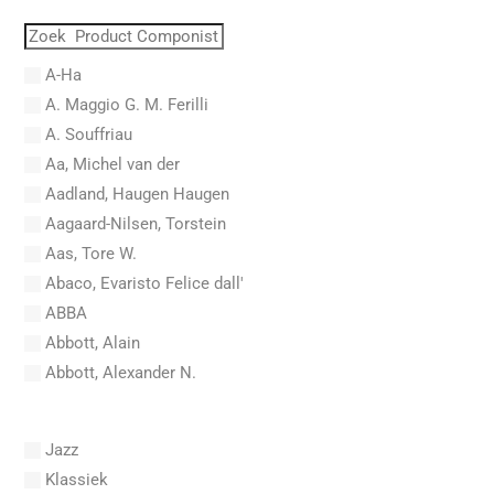
A-Ha
A. Maggio G. M. Ferilli
A. Souffriau
Aa, Michel van der
Aadland, Haugen Haugen
Aagaard-Nilsen, Torstein
Aas, Tore W.
Abaco, Evaristo Felice dall'
ABBA
Abbott, Alain
Abbott, Alexander N.
Abel, Carl Friedrich
Abel, L.
Jazz
Abel, Lex
Klassiek
Aberg, Johan Ludvig