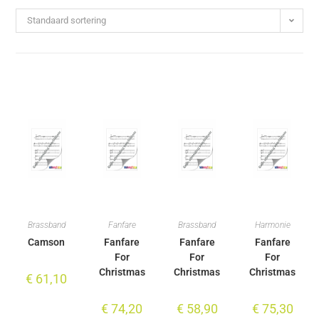
Standaard sortering
Brassband
Fanfare
Brassband
Harmonie
Camson
Fanfare
Fanfare
Fanfare
For
For
For
Christmas
Christmas
Christmas
€
61,10
€
74,20
€
58,90
€
75,30