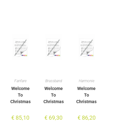
Fanfare
Brassband
Harmonie
Welcome
Welcome
Welcome
To
To
To
Christmas
Christmas
Christmas
€
85,10
€
69,30
€
86,20