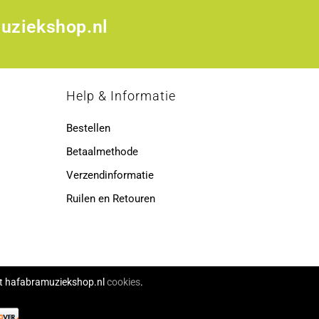
uziekshop.nl
p
Help & Informatie
Bestellen
Betaalmethode
Verzendinformatie
Ruilen en Retouren
ikt hafabramuziekshop.nl
cookies
.