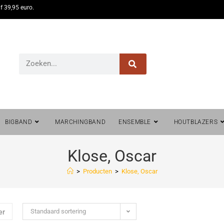
f 39,95 euro.
BIGBAND
MARCHINGBAND
ENSEMBLE
HOUTBLAZERS
Klose, Oscar
>
Producten
>
Klose, Oscar
Standaard sortering
er