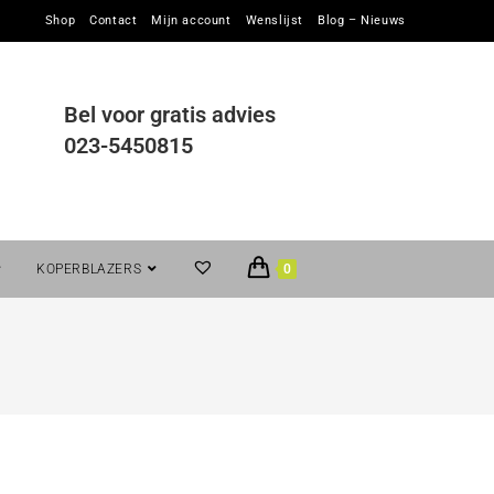
Shop
Contact
Mijn account
Wenslijst
Blog – Nieuws
Bel voor gratis advies
023-5450815
KOPERBLAZERS
0