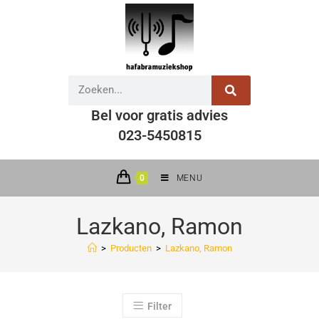
Bel voor gratis advies
023-5450815
0
MENU
Lazkano, Ramon
>
Producten
>
Lazkano, Ramon
Filter