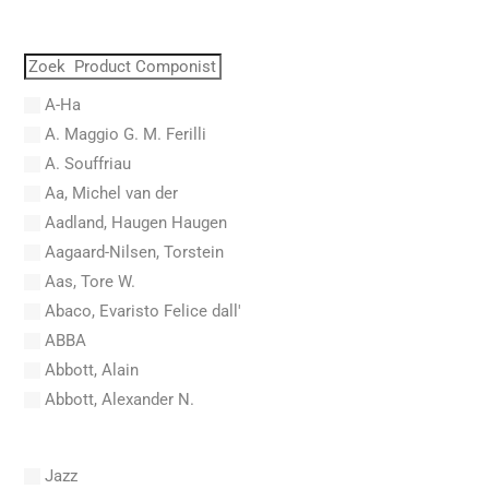
A-Ha
A. Maggio G. M. Ferilli
A. Souffriau
Aa, Michel van der
Aadland, Haugen Haugen
Aagaard-Nilsen, Torstein
Aas, Tore W.
Abaco, Evaristo Felice dall'
ABBA
Abbott, Alain
Abbott, Alexander N.
Abel, Carl Friedrich
Abel, L.
Jazz
Abel, Lex