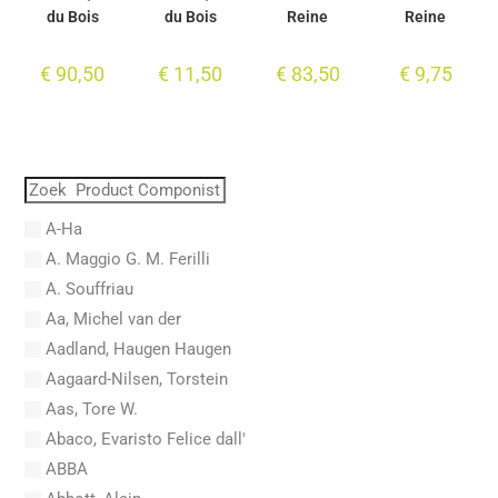
du Bois
du Bois
Reine
Reine
€
90,50
€
11,50
€
83,50
€
9,75
A-Ha
A. Maggio G. M. Ferilli
A. Souffriau
Aa, Michel van der
Aadland, Haugen Haugen
Aagaard-Nilsen, Torstein
Aas, Tore W.
Abaco, Evaristo Felice dall'
ABBA