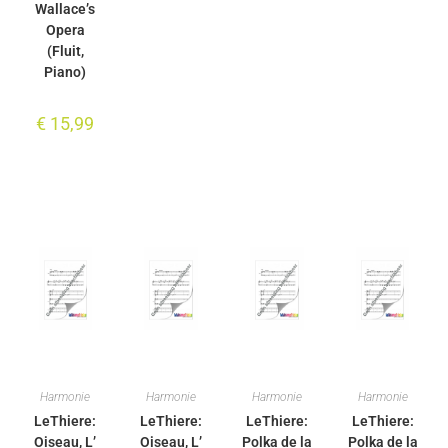
Wallace’s
Opera
(Fluit,
Piano)
€
15,99
Harmonie
Harmonie
Harmonie
Harmonie
LeThiere:
LeThiere:
LeThiere:
LeThiere:
Oiseau, L’
Oiseau, L’
Polka de la
Polka de la