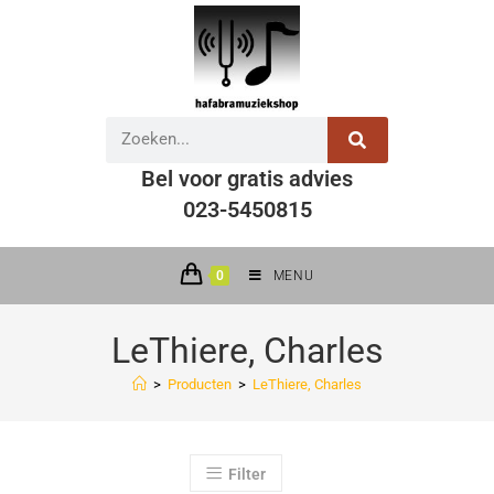
Bel voor gratis advies
023-5450815
0
MENU
LeThiere, Charles
>
Producten
>
LeThiere, Charles
Filter