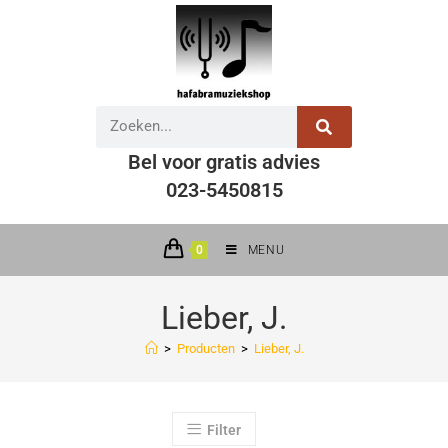
Bel voor gratis advies
023-5450815
0
MENU
Lieber, J.
>
Producten
>
Lieber, J.
Filter