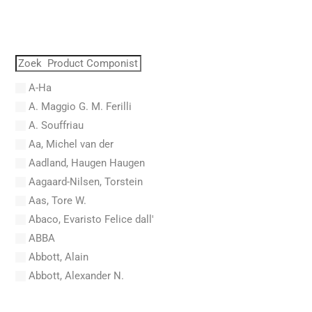
A-Ha
A. Maggio G. M. Ferilli
A. Souffriau
Aa, Michel van der
Aadland, Haugen Haugen
Aagaard-Nilsen, Torstein
Aas, Tore W.
Abaco, Evaristo Felice dall'
ABBA
Abbott, Alain
Abbott, Alexander N.
Abel, Carl Friedrich