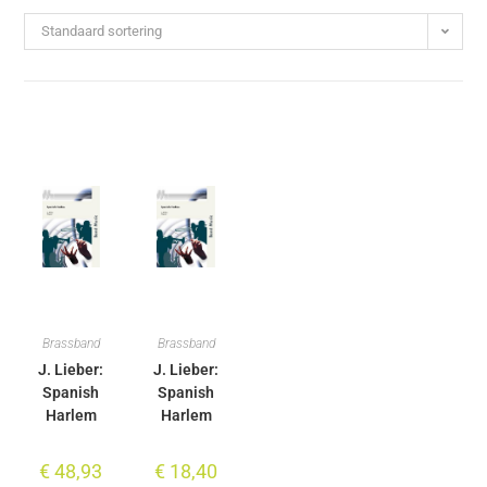
Standaard sortering
Brassband
Brassband
J. Lieber:
J. Lieber:
Spanish
Spanish
Harlem
Harlem
€
48,93
€
18,40