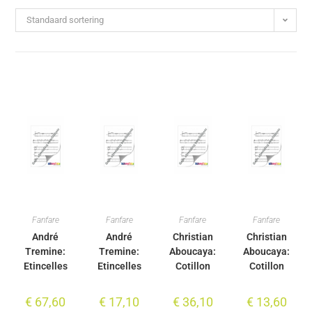
Standaard sortering
Fanfare
Fanfare
Fanfare
Fanfare
André
André
Christian
Christian
Tremine:
Tremine:
Aboucaya:
Aboucaya:
Etincelles
Etincelles
Cotillon
Cotillon
€
67,60
€
17,10
€
36,10
€
13,60