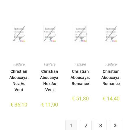
Fanfare
Fanfare
Fanfare
Fanfare
Christian
Christian
Christian
Christian
Aboucaya:
Aboucaya:
Aboucaya:
Aboucaya:
Nez Au
Nez Au
Romance
Romance
Vent
Vent
€
51,30
€
14,40
€
36,10
€
11,90
1
2
3