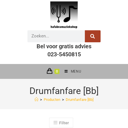
Bel voor gratis advies
023-5450815
0
MENU
Drumfanfare [Bb]
>
Producten
>
Drumfanfare [Bb]
Filter