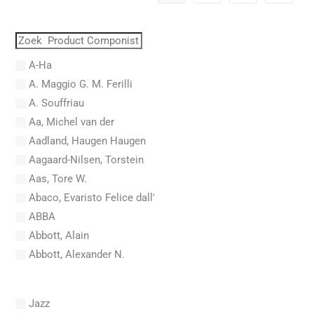
A-Ha
A. Maggio G. M. Ferilli
A. Souffriau
Aa, Michel van der
Aadland, Haugen Haugen
Aagaard-Nilsen, Torstein
Aas, Tore W.
Abaco, Evaristo Felice dall'
ABBA
Abbott, Alain
Abbott, Alexander N.
Abel, Carl Friedrich
Abel, L.
Jazz
Abel, Lex