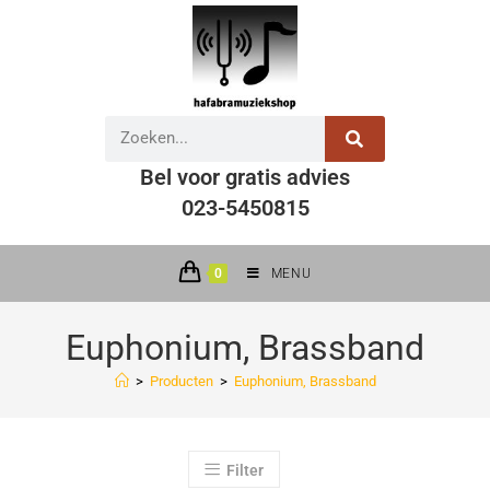
Bel voor gratis advies
023-5450815
0
MENU
Euphonium, Brassband
>
Producten
>
Euphonium, Brassband
Filter