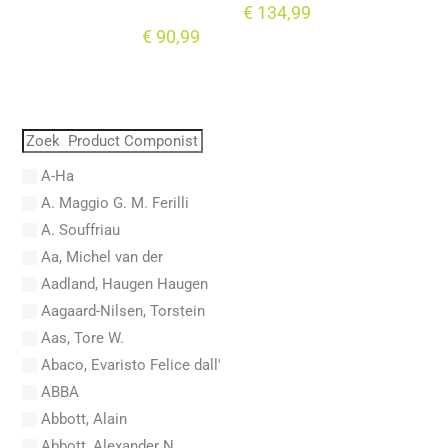
€
134,99
€
90,99
A-Ha
A. Maggio G. M. Ferilli
A. Souffriau
Aa, Michel van der
Aadland, Haugen Haugen
Aagaard-Nilsen, Torstein
Aas, Tore W.
Abaco, Evaristo Felice dall'
ABBA
Abbott, Alain
Abbott, Alexander N.