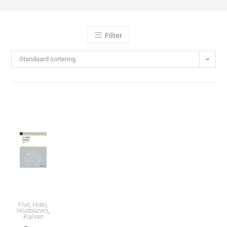
Filter
Standaard sortering
Fluit
,
Hobo
,
Houtblazers
,
Klarinet