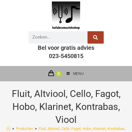
Bel voor gratis advies
023-5450815
0
MENU
Fluit, Altviool, Cello, Fagot,
Hobo, Klarinet, Kontrabas,
Viool
>
Producten
>
Fluit, Altviool, Cello, Fagot, Hobo, Klarinet, Kontrabas, Vio