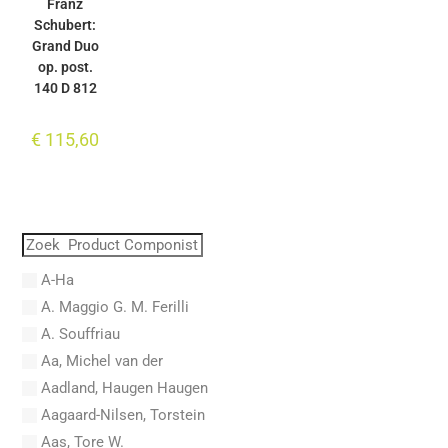
Franz
Schubert:
Grand Duo
op. post.
140 D 812
€
115,60
A-Ha
A. Maggio G. M. Ferilli
A. Souffriau
Aa, Michel van der
Aadland, Haugen Haugen
Aagaard-Nilsen, Torstein
Aas, Tore W.