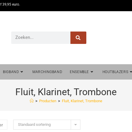
f 39,95 euro.
BIGBAND
MARCHINGBAND
ENSEMBLE
HOUTBLAZERS
Fluit, Klarinet, Trombone
>
Producten
>
Fluit, Klarinet, Trombone
Standaard sortering
er