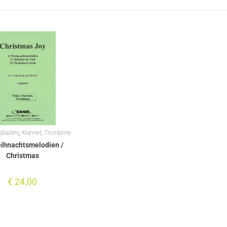
blazers
,
Klarinet
,
Trombone
ihnachtsmelodien /
Christmas
€
24,00