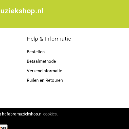
uziekshop.nl
p
Help & Informatie
Bestellen
Betaalmethode
Verzendinformatie
Ruilen en Retouren
ikt hafabramuziekshop.nl
cookies
.