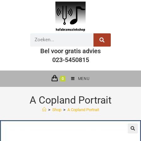
Bel voor gratis advies
023-5450815
0
MENU
A Copland Portrait
>
Shop
>
A Copland Portrait
🔍