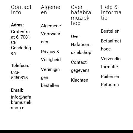
Contact
Algeme
Over
Help &
Info
en
hafabra
Informa
muziek
tie
hop
Adres:
Algemene
Bestellen
Grotestra
Voorwaar
Over
at 6, 7081
Betaalmet
den
CE
Hafabram
Gendering
hode
Privacy &
uziekshop
en
Verzendin
Veiligheid
Contact
Telefoon:
formatie
Verenigin
gegevens
023-
Ruilen en
gen
5450815
Klachten
Retouren
bestellen
Email:
info@hafa
bramuziek
shop.nl