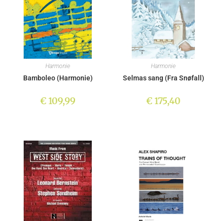
Harmonie
Harmonie
Bamboleo (Harmonie)
Selmas sang (Fra Snøfall)
€
109,99
€
175,40