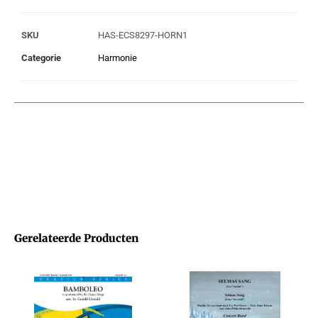
SKU
HAS-ECS8297-HORN1
Categorie
Harmonie
Gerelateerde Producten