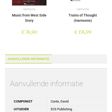
Harmonie
Harmonie
Music from West Side
Trains of Thought
Story
(Harmonie)
€
76,90
€
174,99
AANVULLENDE INFORMATIE
Aanvullende informatie
COMPONIST
Conte, David
UITGEVER
ECS Publishing