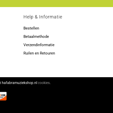
p
Help & Informatie
Bestellen
Betaalmethode
Verzendinformatie
Ruilen en Retouren
ikt hafabramuziekshop.nl
cookies
.