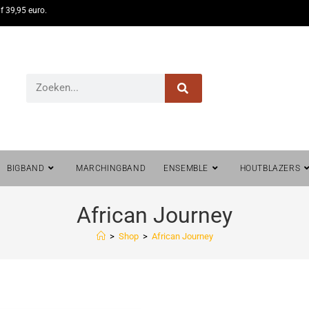
f 39,95 euro.
BIGBAND
MARCHINGBAND
ENSEMBLE
HOUTBLAZERS
African Journey
>
Shop
>
African Journey