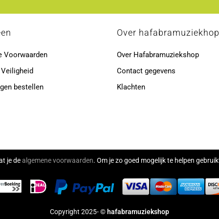
een
Over hafabramuziekho
e Voorwaarden
Over Hafabramuziekshop
 Veiligheid
Contact gegevens
gen bestellen
Klachten
at je de
algemene voorwaarden
. Om je zo goed mogelijk te helpen gebru
Copyright 2025- ©
hafabramuziekshop