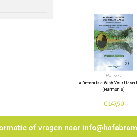
Harmonie
A Dream is a Wish Your Heart
(Harmonie)
€
147,90
formatie of vragen naar
info@hafabram