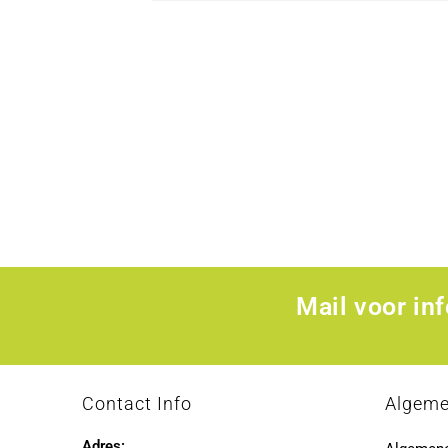
Mail voor in
Contact Info
Algem
Adres: