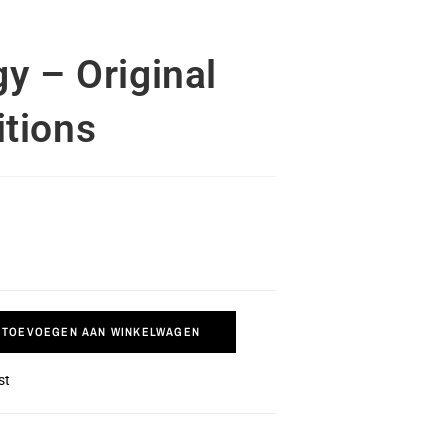
y – Original
tions
TOEVOEGEN AAN WINKELWAGEN
st