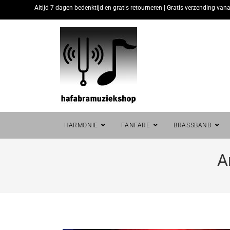
Altijd 7 dagen bedenktijd en gratis retourneren | Gratis verzending vana
HARMONIE
FANFARE
BRASSBAND
A