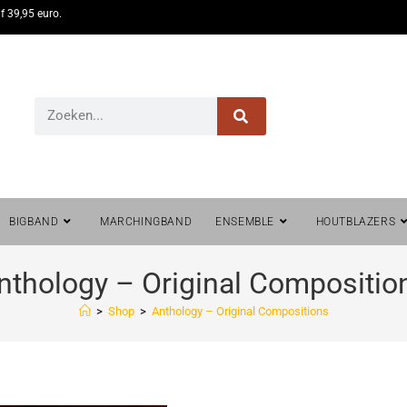
f 39,95 euro.
BIGBAND
MARCHINGBAND
ENSEMBLE
HOUTBLAZERS
nthology – Original Compositio
>
Shop
>
Anthology – Original Compositions