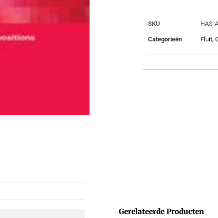
SKU
HAS-
Categorieën
Fluit
,
G
Gerelateerde Producten