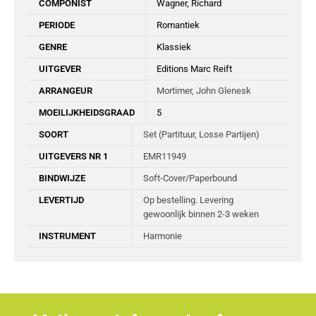
COMPONIST
Wagner, Richard
PERIODE
Romantiek
GENRE
Klassiek
UITGEVER
Editions Marc Reift
ARRANGEUR
Mortimer, John Glenesk
MOEILIJKHEIDSGRAAD
5
SOORT
Set (Partituur, Losse Partijen)
UITGEVERS NR 1
EMR11949
BINDWIJZE
Soft-Cover/Paperbound
LEVERTIJD
Op bestelling. Levering
gewoonlijk binnen 2-3 weken
INSTRUMENT
Harmonie