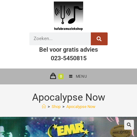
Bel voor gratis advies
023-5450815
0
MENU
Apocalypse Now
>
Shop
>
Apocalypse Now
🔍