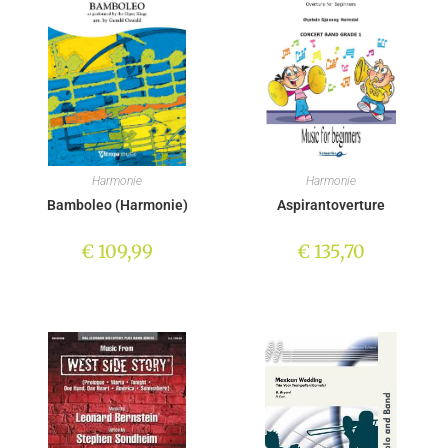
Harmonie
Harmonie
Bamboleo (Harmonie)
Aspirantoverture
€
109,99
€
135,70