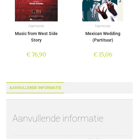
Harmonie
Harmonie
Music from West Side
Mexican Wedding
Story
(Partituur)
€
76,90
€
15,06
AANVULLENDE INFORMATIE
Aanvullende informatie