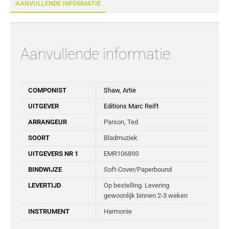
AANVULLENDE INFORMATIE
Aanvullende informatie
COMPONIST
Shaw, Artie
UITGEVER
Editions Marc Reift
ARRANGEUR
Parson, Ted
SOORT
Bladmuziek
UITGEVERS NR 1
EMR10689S
BINDWIJZE
Soft-Cover/Paperbound
LEVERTIJD
Op bestelling. Levering
gewoonlijk binnen 2-3 weken
INSTRUMENT
Harmonie