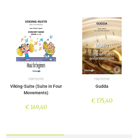
Harmonie
Harmonie
Viking-Suite (Suite in Four
Gudda
Movements)
€
175,40
€
149,40