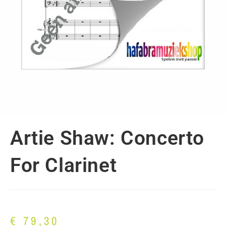
Artie Shaw: Concerto
For Clarinet
€
79,30