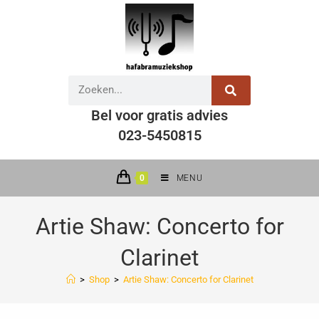
Bel voor gratis advies
023-5450815
0
MENU
Artie Shaw: Concerto for
Clarinet
>
Shop
>
Artie Shaw: Concerto for Clarinet