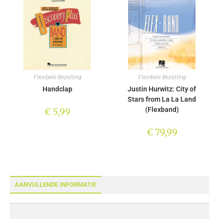
Flexibele Bezetting
Flexibele Bezetting
Handclap
Justin Hurwitz: City of
Stars from La La Land
(Flexband)
€
5,99
€
79,99
AANVULLENDE INFORMATIE