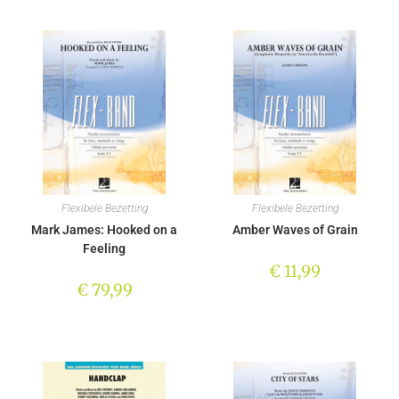
Flexibele Bezetting
Flexibele Bezetting
Mark James: Hooked on a
Amber Waves of Grain
Feeling
€
11,99
€
79,99