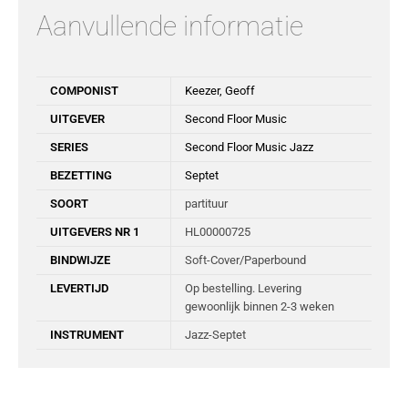
Aanvullende informatie
COMPONIST
Keezer, Geoff
UITGEVER
Second Floor Music
SERIES
Second Floor Music Jazz
BEZETTING
Septet
SOORT
partituur
UITGEVERS NR 1
HL00000725
BINDWIJZE
Soft-Cover/Paperbound
LEVERTIJD
Op bestelling. Levering
gewoonlijk binnen 2-3 weken
INSTRUMENT
Jazz-Septet