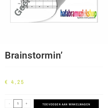
Brainstormin’
€
4,25
-
+
TOEVOEGEN AAN WINKELWAGEN