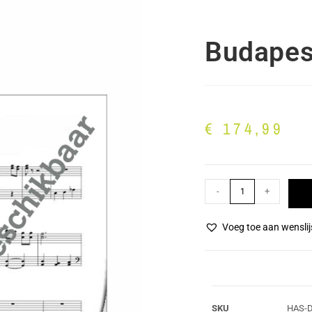
Budapes
€
174,99
-
+
Voeg toe aan wenslij
SKU
HAS-D