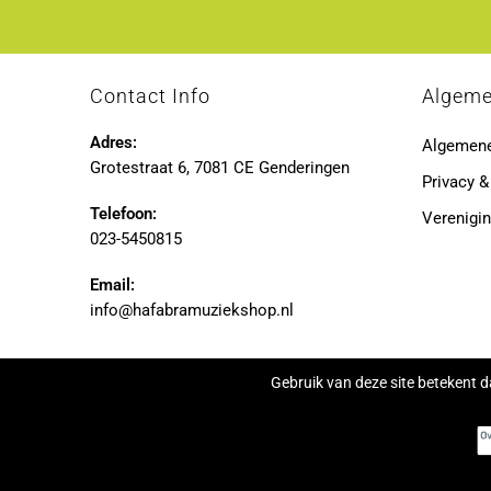
Contact Info
Algem
Adres:
Algemen
Grotestraat 6, 7081 CE Genderingen
Privacy &
Telefoon:
Verenigin
023-5450815
Email:
info@hafabramuziekshop.nl
Gebruik van deze site betekent d