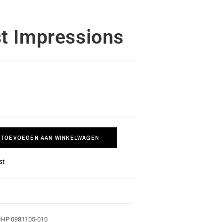
t Impressions
TOEVOEGEN AAN WINKELWAGEN
st
HP 0981105-010