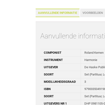
AANVULLENDE INFORMATIE
VOORBEELDEN
Aanvullende informat
COMPONIST
Roland Kernen
INSTRUMENT
Harmonie
UITGEVER
De Haske Publi
SOORT
Set (Partituur, 
MOEILIJKHEIDSGRAAD
3
ISBN
979003504919
SOORT
Set (Partituur, 
UITGEVERS NR 1
DHP 0981105-