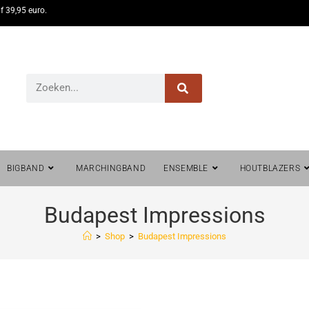
f 39,95 euro.
BIGBAND
MARCHINGBAND
ENSEMBLE
HOUTBLAZERS
Budapest Impressions
>
Shop
>
Budapest Impressions