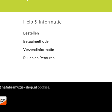
p
Help & Informatie
Bestellen
Betaalmethode
Verzendinformatie
Ruilen en Retouren
ikt hafabramuziekshop.nl
cookies
.