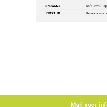
BINDWIJZE
Soft-Cover/Pa
LEVERTIJD
Beperkte voorra
Mail voor in