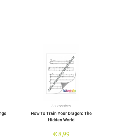
Accessoires
ngs
How To Train Your Dragon: The
Hidden World
€
8,99