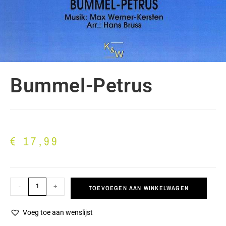
Bummel-Petrus
€
17,99
-
+
TOEVOEGEN AAN WINKELWAGEN
Voeg toe aan wenslijst