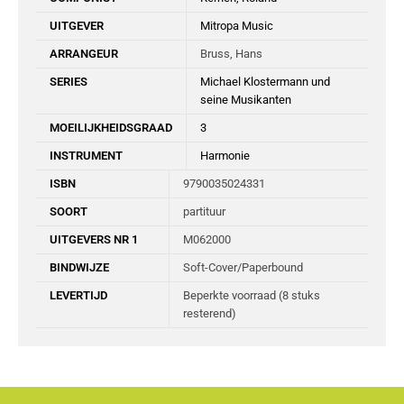
UITGEVER
Mitropa Music
ARRANGEUR
Bruss, Hans
SERIES
Michael Klostermann und
seine Musikanten
MOEILIJKHEIDSGRAAD
3
INSTRUMENT
Harmonie
ISBN
9790035024331
SOORT
partituur
UITGEVERS NR 1
M062000
BINDWIJZE
Soft-Cover/Paperbound
LEVERTIJD
Beperkte voorraad (8 stuks
resterend)