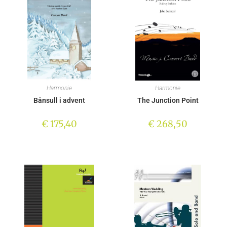
Harmonie
Harmonie
Bånsull i advent
The Junction Point
€
175,40
€
268,50