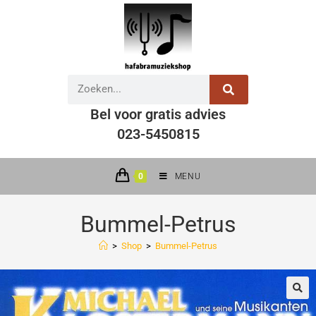
Bel voor gratis advies
023-5450815
0
MENU
Bummel-Petrus
>
Shop
>
Bummel-Petrus
🔍