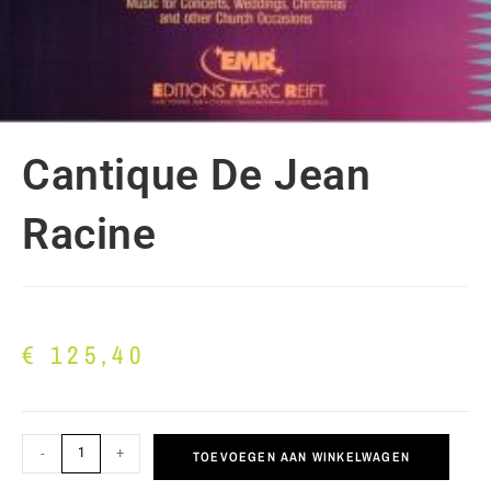
Cantique De Jean
Racine
€
125,40
-
+
TOEVOEGEN AAN WINKELWAGEN