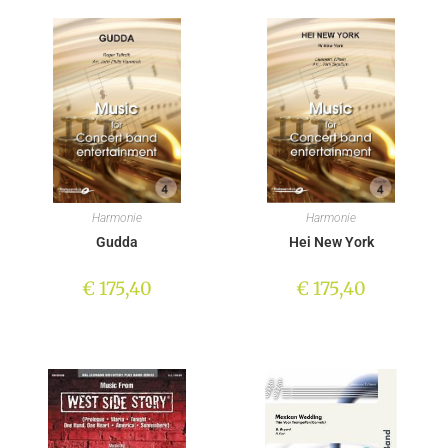
Harmonie
Harmonie
Gudda
Hei New York
€
175,40
€
175,40