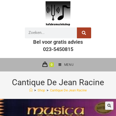
Bel voor gratis advies
023-5450815
0
MENU
Cantique De Jean Racine
>
Shop
>
Cantique De Jean Racine
🔍