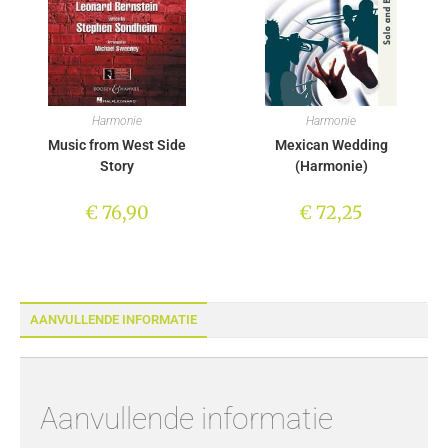
Harmonie
Harmonie
Music from West Side
Mexican Wedding
Story
(Harmonie)
€
76,90
€
72,25
AANVULLENDE INFORMATIE
Aanvullende informatie