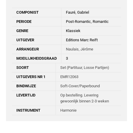
COMPONIST
Fauré, Gabriel
PERIODE
Post-Romantic, Romantic
GENRE
Klassiek
UITGEVER
Editions Marc Reift
ARRANGEUR
Naulais, Jérôme
MOEILIJKHEIDSGRAAD
3
SOORT
Set (Partituur, Losse Partijen)
UITGEVERS NR 1
EMR12063
BINDWIJZE
Soft-Cover/Paperbound
LEVERTIJD
Op bestelling. Levering
gewoonlijk binnen 2-3 weken
INSTRUMENT
Harmonie