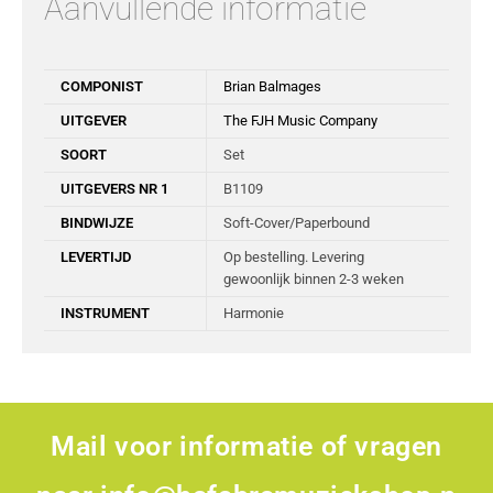
Aanvullende informatie
COMPONIST
Brian Balmages
UITGEVER
The FJH Music Company
SOORT
Set
UITGEVERS NR 1
B1109
BINDWIJZE
Soft-Cover/Paperbound
LEVERTIJD
Op bestelling. Levering
gewoonlijk binnen 2-3 weken
INSTRUMENT
Harmonie
Mail voor informatie of vragen