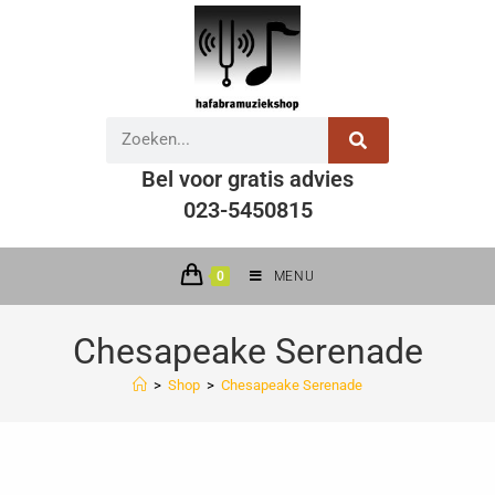
Bel voor gratis advies
023-5450815
0
MENU
Chesapeake Serenade
>
Shop
>
Chesapeake Serenade