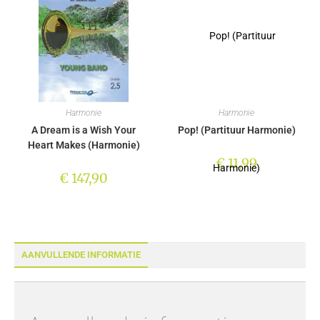
Harmonie
Harmonie
A Dream is a Wish Your
Pop! (Partituur Harmonie)
Heart Makes (Harmonie)
€
11,99
€
147,90
AANVULLENDE INFORMATIE