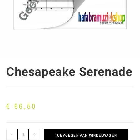
Chesapeake Serenade
€
66,50
-
+
TOEVOEGEN AAN WINKELWAGEN