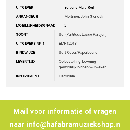
UITGEVER
Editions Marc Reift
ARRANGEUR
Mortimer, John Glenesk
MOEILIJKHEIDSGRAAD
2
SOORT
Set (Partituur, Losse Partijen)
UITGEVERS NR 1
EMR12013
BINDWIJZE
Soft-Cover/Paperbound
LEVERTIJD
Op bestelling. Levering
gewoonlijk binnen 2-3 weken
INSTRUMENT
Harmonie
Mail voor informatie of vragen
naar
info@hafabramuziekshop.n