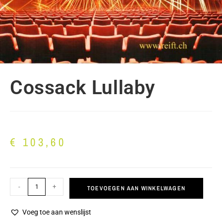
Cossack Lullaby
€
103,60
-
+
TOEVOEGEN AAN WINKELWAGEN
Voeg toe aan wenslijst