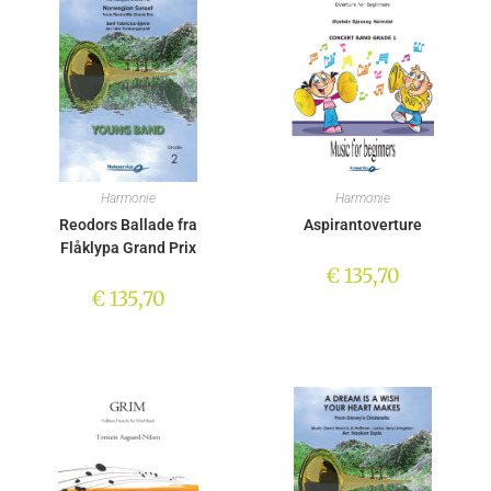
Harmonie
Harmonie
Reodors Ballade fra
Aspirantoverture
Flåklypa Grand Prix
€
135,70
€
135,70