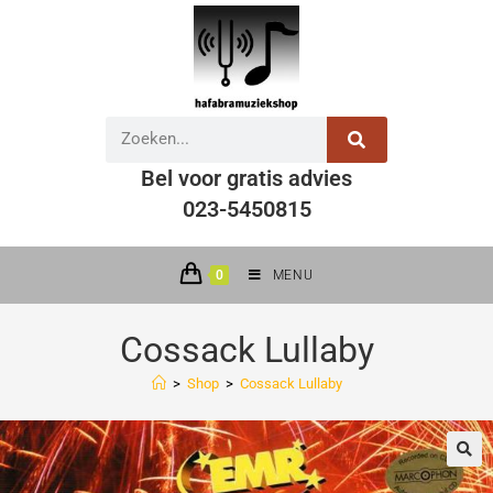
Bel voor gratis advies
023-5450815
0
MENU
Cossack Lullaby
>
Shop
>
Cossack Lullaby
🔍