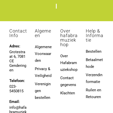
l
Contact
Algeme
Over
Help &
Info
en
hafabra
Informa
muziek
tie
hop
Adres:
Algemene
Bestellen
Grotestra
Voorwaar
Over
at 6, 7081
Betaalmet
den
CE
Hafabram
Gendering
hode
Privacy &
uziekshop
en
Verzendin
Veiligheid
Contact
Telefoon:
formatie
Verenigin
gegevens
023-
Ruilen en
gen
5450815
Klachten
Retouren
bestellen
Email:
info@hafa
bramuziek