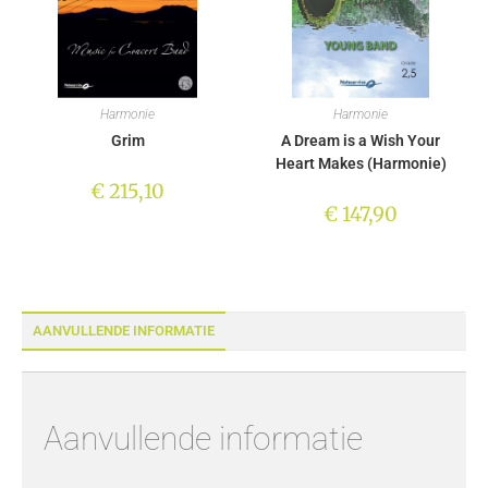
Harmonie
Harmonie
Grim
A Dream is a Wish Your
Heart Makes (Harmonie)
€
215,10
€
147,90
AANVULLENDE INFORMATIE
Aanvullende informatie