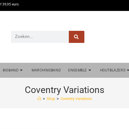
f 39,95 euro.
BIGBAND
MARCHINGBAND
ENSEMBLE
HOUTBLAZERS
Coventry Variations
>
Shop
>
Coventry Variations