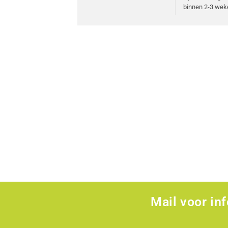
binnen 2-3 wek
Mail voor in