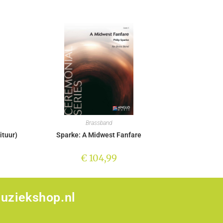
Brassband
ituur)
Sparke: A Midwest Fanfare
€
104,99
uziekshop.nl