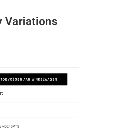
 Variations
TOEVOEGEN AAN WINKELWAGEN
st
WM0245PTS