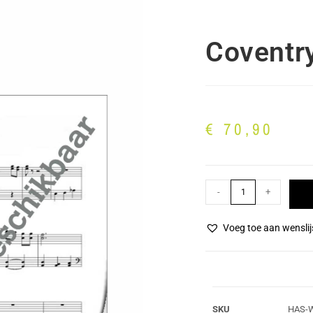
Coventry
€
70,90
-
+
Voeg toe aan wenslij
SKU
HAS-