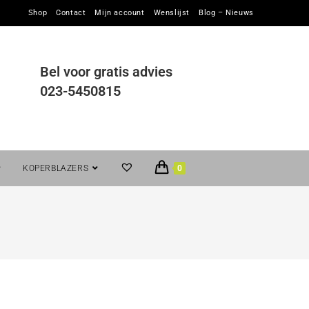
Shop
Contact
Mijn account
Wenslijst
Blog – Nieuws
Bel voor gratis advies
023-5450815
KOPERBLAZERS
0