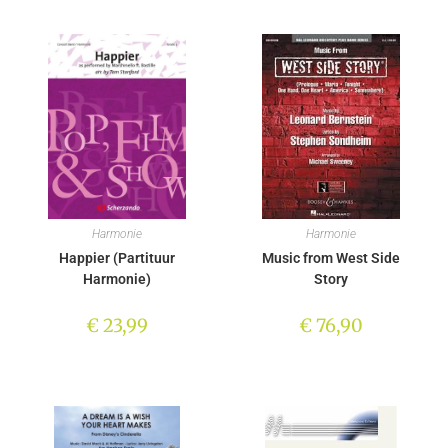
Harmonie
Harmonie
Happier (Partituur
Music from West Side
Harmonie)
Story
€
23,99
€
76,90