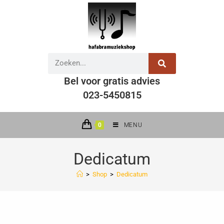
Bel voor gratis advies
023-5450815
0
MENU
Dedicatum
>
Shop
>
Dedicatum