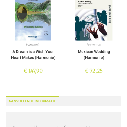
Harmonie
Harmonie
A Dream is a Wish Your
Mexican Wedding
Heart Makes (Harmonie)
(Harmonie)
€
147,90
€
72,25
AANVULLENDE INFORMATIE