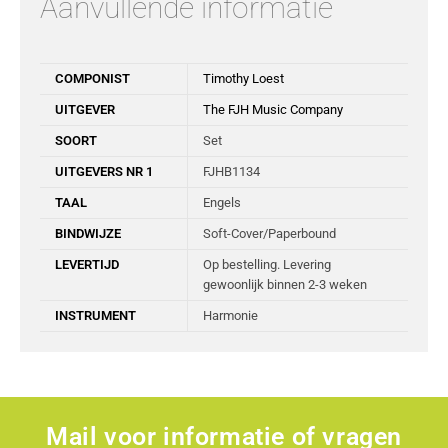
Aanvullende informatie
COMPONIST
Timothy Loest
UITGEVER
The FJH Music Company
SOORT
Set
UITGEVERS NR 1
FJHB1134
TAAL
Engels
BINDWIJZE
Soft-Cover/Paperbound
LEVERTIJD
Op bestelling. Levering
gewoonlijk binnen 2-3 weken
INSTRUMENT
Harmonie
Mail voor informatie of vragen