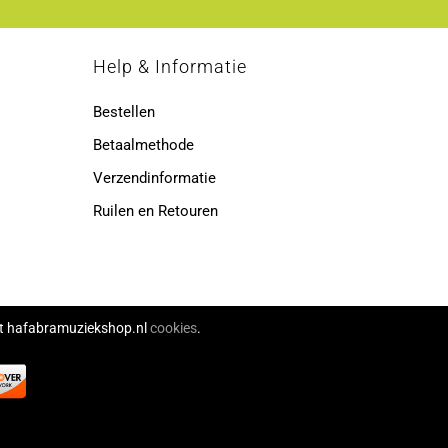
p
Help & Informatie
Bestellen
Betaalmethode
Verzendinformatie
Ruilen en Retouren
ikt hafabramuziekshop.nl
cookies
.