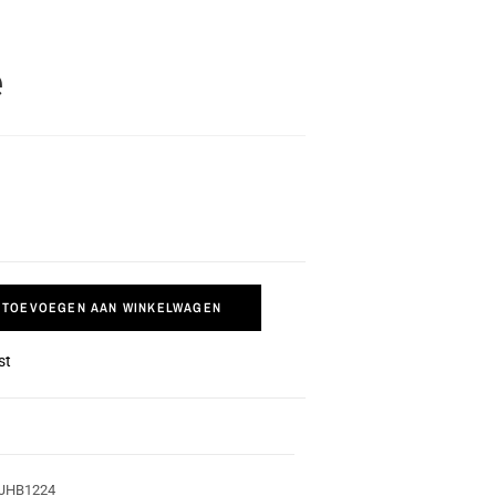
e
TOEVOEGEN AAN WINKELWAGEN
st
JHB1224