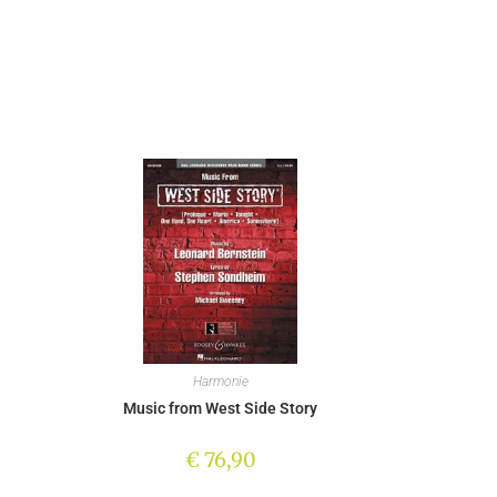
Harmonie
Music from West Side Story
€
76,90