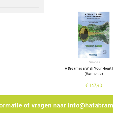
Harmonie
A Dream is a Wish Your Heart
(Harmonie)
€
147,90
formatie of vragen naar
info@hafabram