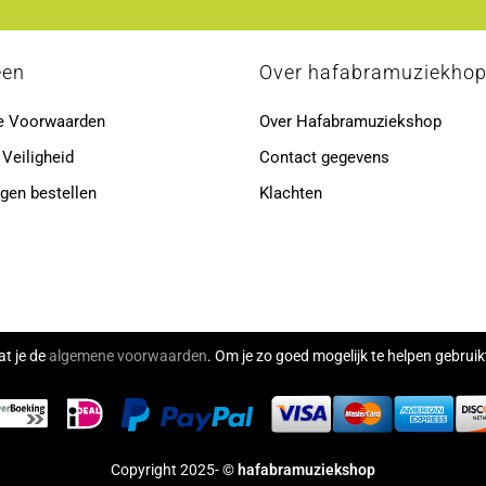
een
Over hafabramuziekho
e Voorwaarden
Over Hafabramuziekshop
 Veiligheid
Contact gegevens
gen bestellen
Klachten
at je de
algemene voorwaarden
. Om je zo goed mogelijk te helpen gebru
Copyright 2025- ©
hafabramuziekshop