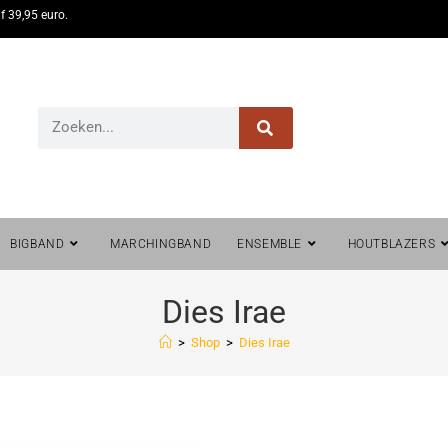
f 39,95 euro.
BIGBAND
MARCHINGBAND
ENSEMBLE
HOUTBLAZERS
Dies Irae
>
Shop
>
Dies Irae