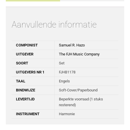
Aanvullende informatie
COMPONIST
Samuel R. Hazo
UITGEVER
The FJH Music Company
SOORT
Set
UITGEVERS NR 1
FJHB1178
TAAL
Engels
BINDWIJZE
Soft-Cover/Paperbound
LEVERTIJD
Beperkte voorraad (1 stuks
resterend)
INSTRUMENT
Harmonie