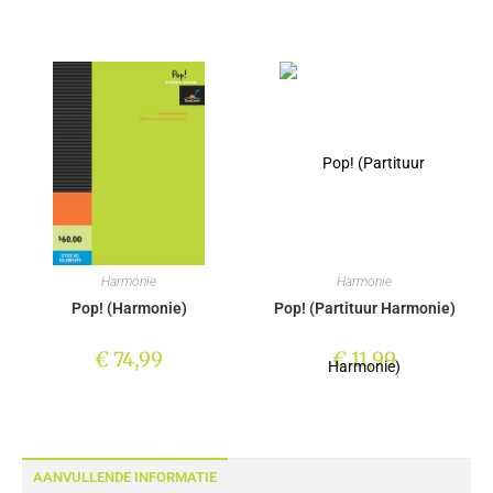
Harmonie
Harmonie
Pop! (Harmonie)
Pop! (Partituur Harmonie)
€
74,99
€
11,99
AANVULLENDE INFORMATIE