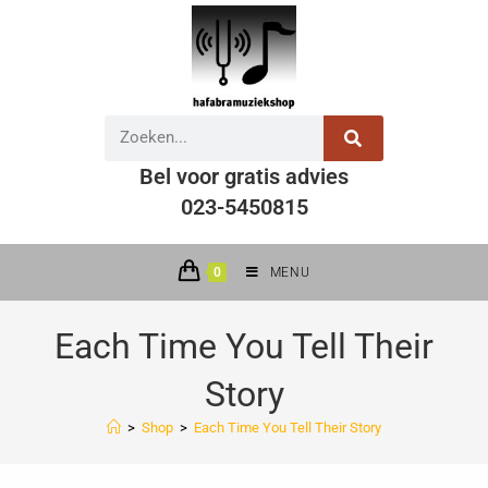
Bel voor gratis advies
023-5450815
0
MENU
Each Time You Tell Their
Story
>
Shop
>
Each Time You Tell Their Story