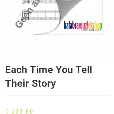
Each Time You Tell
Their Story
€
103,60