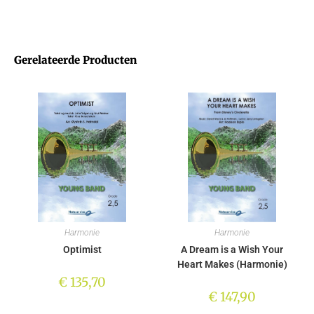
Gerelateerde Producten
Harmonie
Harmonie
Optimist
A Dream is a Wish Your
Heart Makes (Harmonie)
€
135,70
€
147,90