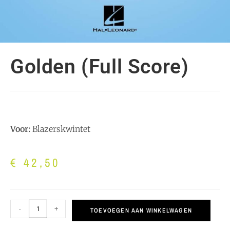
Golden (Full Score)
Voor:
Blazerskwintet
€
42,50
-
+
TOEVOEGEN AAN WINKELWAGEN