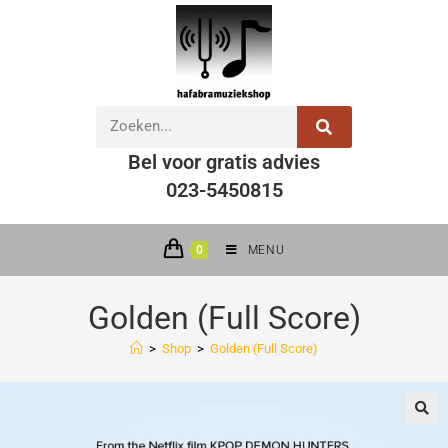
Bel voor gratis advies
023-5450815
0
MENU
Golden (Full Score)
>
Shop
>
Golden (Full Score)
🔍