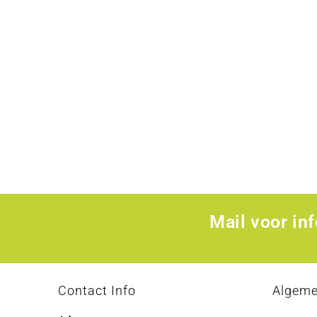
Mail voor in
Contact Info
Algem