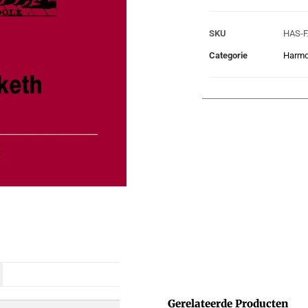
SKU
HAS-F
Categorie
Harmo
Gerelateerde Producten