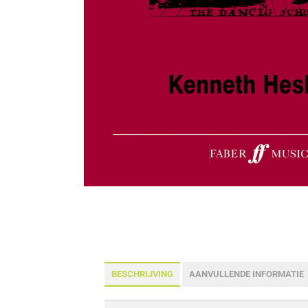
BESCHRIJVING
AANVULLENDE INFORMATIE