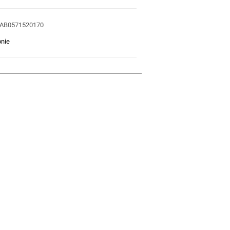
AB0571520170
nie