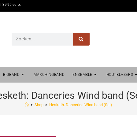
f 39,95 euro.
BIGBAND
MARCHINGBAND
ENSEMBLE
HOUTBLAZERS
sketh: Danceries Wind band (S
>
Shop
>
Hesketh: Danceries Wind band (Set)