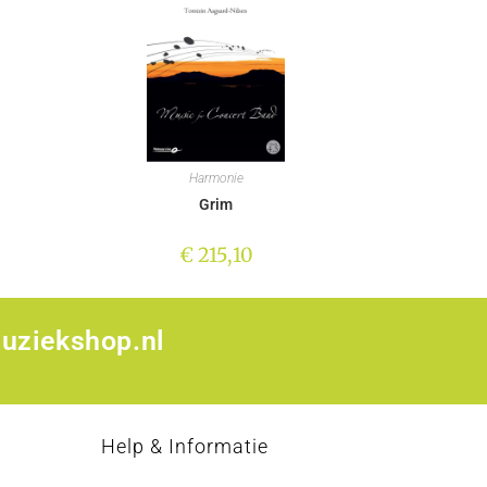
Harmonie
Grim
€
215,10
uziekshop.nl
p
Help & Informatie