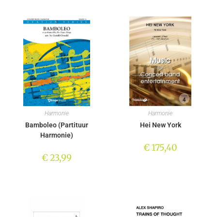
Harmonie
Harmonie
Bamboleo (Partituur
Hei New York
Harmonie)
€
175,40
€
23,99