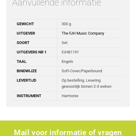
Aanvullende informatie
GEWICHT
300 g
UITGEVER
The FJH Music Company
SOORT
Set
UITGEVERS NR 1
FJHB1191
TAAL
Engels
BINDWIJZE
Soft-Cover/Paperbound
LEVERTIJD
Op bestelling. Levering
gewoonlijk binnen 2-3 weken
INSTRUMENT
Harmonie
Mail voor informatie of vragen