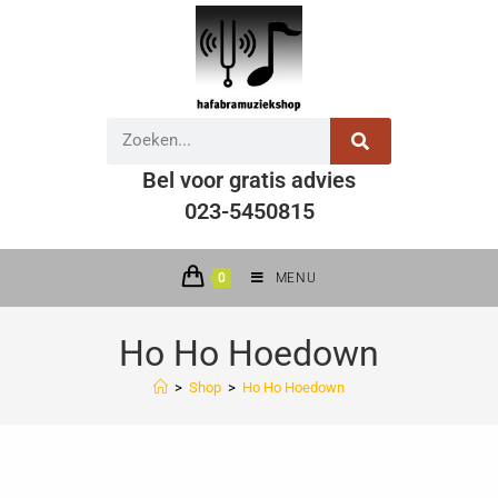
Bel voor gratis advies
023-5450815
0
MENU
Ho Ho Hoedown
>
Shop
>
Ho Ho Hoedown