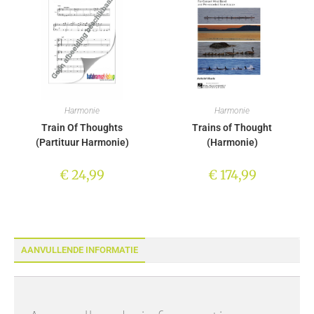
Harmonie
Harmonie
Train Of Thoughts
Trains of Thought
(Partituur Harmonie)
(Harmonie)
€
24,99
€
174,99
AANVULLENDE INFORMATIE